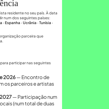
dência
sta residente no seu país. À data
ir num dos seguintes países:
a · Espanha · Ucrânia · Tunísia ·
organização parceira que
a.
para participar nas seguintes
de 2026
— Encontro de
 os parceiros e artistas
 2027
— Participação num
ocais (num total de duas