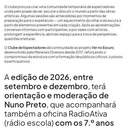
O clube procura criar uma comunidade temporária de espectadores
unida pelo prazer de ver, escutar e discutir o mundo a partir das obras
artísticas. Algumas sessões são antecedidas por momentos de
preparação para o espetáculo — um aquecimento do olhar e da escuta a
partir de elementos presentes em cada criação. Após as apresentações,
conversas informais com participantes, e por vezes com artistas,
prolongam a experiência, abrindo espaço para a troca de perspetivas,
questões e leituras.
O
Clube de Espectadores
dá continuidade ao projeto
Ver no Escur
o
,
desenvolvido pela Materiais Diversos desde 2017, reforçando o
compromisso da estrutura com a formação de públicos críticos, curiosos
e participativos.
A
edição de 2026, entre
setembro e dezembro
, terá
orientação e moderação de
Nuno Preto
, que acompanhará
também a oficina RadioAtiva
(rádio escola)
com os 7.º anos