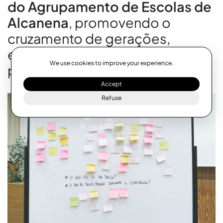
do Agrupamento de Escolas de
Alcanena
, promovendo o
cruzamento de gerações,
experiências e formas de
We use cookies to improve your experience.
pensamento.
Accept
Refuse