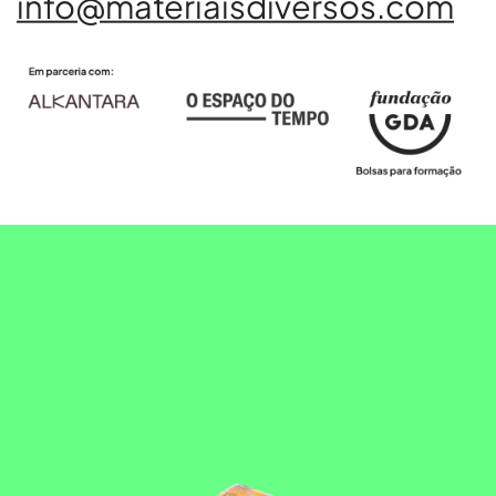
info@materiaisdiversos.com