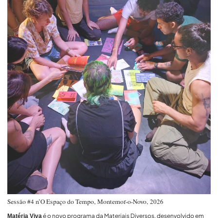
Sessão #4 n’O Espaço do Tempo, Montemor-o-Novo, 2026
é o novo programa da Materiais Diversos, desenvolvido em
Matéria Viva