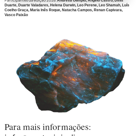
Participantes da edição 2026:
Andresa Olímpio, Ângelo Castro, Dinis
Duarte, Duarte Valadares, Helena Darwin, Leo Perene, Leo Shamah, Luís
Coelho Graça, Maria Inês Roque, Natacha Campos, Renan Capivara,
Vasco Paixão
Para mais informações: