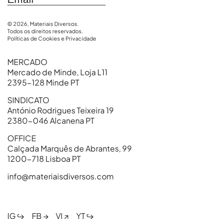
© 2026, Materiais Diversos.
Todos os direitos reservados.
Políticas de Cookies e Privacidade
MERCADO
Mercado de Minde, Loja L11
2395-128 Minde PT
SINDICATO
António Rodrigues Teixeira 19
2380-046 Alcanena PT
OFFICE
Calçada Marquês de Abrantes, 99
1200-718 Lisboa PT
info@materiaisdiversos.com
IG ↪
FB →
VI ↗
YT ↪