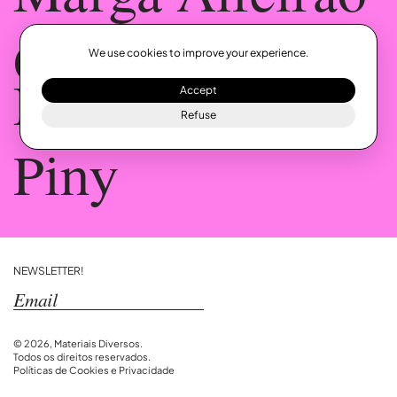
Gaya de
We use cookies to improve your experience.
Medeiros
Accept
Refuse
Piny
NEWSLETTER!
© 2026, Materiais Diversos.
Todos os direitos reservados.
Políticas de Cookies e Privacidade