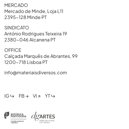
MERCADO
Mercado de Minde, Loja L11
2395-128 Minde PT
SINDICATO
António Rodrigues Teixeira 19
2380-046 Alcanena PT
OFFICE
Calçada Marquês de Abrantes, 99
1200-718 Lisboa PT
info@materiaisdiversos.com
IG ↪
FB →
VI ↗
YT ↪