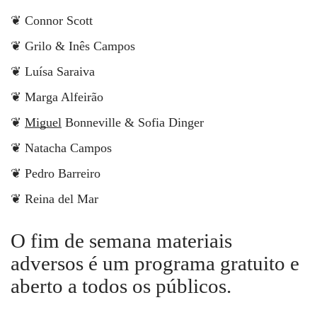
❦ Connor Scott
❦ Grilo & Inês Campos
❦ Luísa Saraiva
❦ Marga Alfeirão
❦
Miguel
Bonneville & Sofia Dinger
❦ Natacha Campos
❦ Pedro Barreiro
❦ Reina del Mar
O fim de semana materiais
adversos é um programa gratuito e
aberto a todos os públicos.