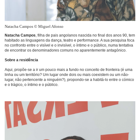
Natacha Campos © Miguel Afonso
Natacha Campos
, filha de pais angolanos nascida no final dos anos 90, tem
habitado as linguagens da dança, teatro e performance. A sua pesquisa foca
no confronto entre o visível e o invisível, o íntimo e o público, numa tentativa
de encontrar os denominadores comuns no aparentemente antagónico.
Sobre a residência
Aqui, propõe-se a ir um pouco mais a fundo no conceito de fronteira (é uma
linha ou um território? Um lugar onde dois ou mais coexistem ou um não-
lugar, não pertencente a ninguém?), propondo-se a habitá-lo entre o cómico
e o trágico, o íntimo e o público.