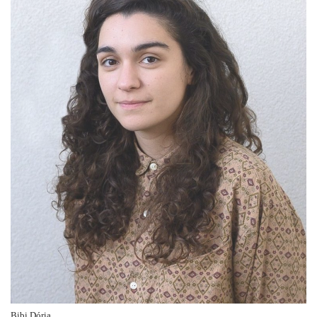
Bibi Dória